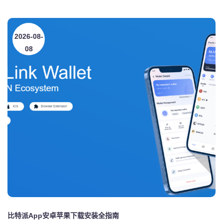
2026-08-
08
比特派App安卓苹果下载安装全指南