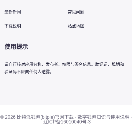
最新新闻
常见问题
下载说明
站点地图
使用提示
请自行核对应用名称、发布者、权限与签名信息。助记词、私钥和
验证码不应向任何人透露。
© 2026 比特派钱包(bitpie)官网下载 · 数字钱包知识与使用说明 ·
辽ICP备16010040号-3