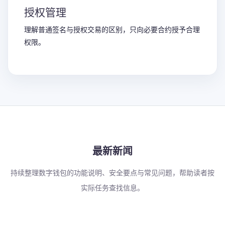
授权管理
理解普通签名与授权交易的区别，只向必要合约授予合理
权限。
最新新闻
持续整理数字钱包的功能说明、安全要点与常见问题，帮助读者按
实际任务查找信息。