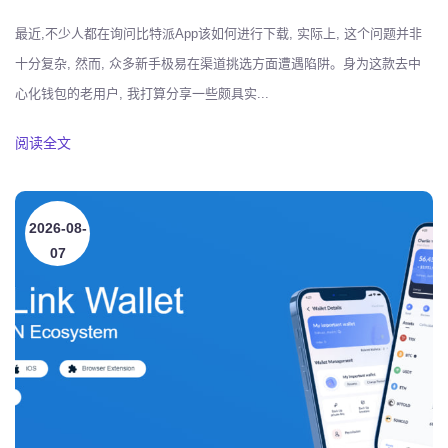
最近,不少人都在询问比特派App该如何进行下载, 实际上, 这个问题并非
十分复杂, 然而, 众多新手极易在渠道挑选方面遭遇陷阱。身为这款去中
心化钱包的老用户, 我打算分享一些颇具实...
阅读全文
2026-08-
07