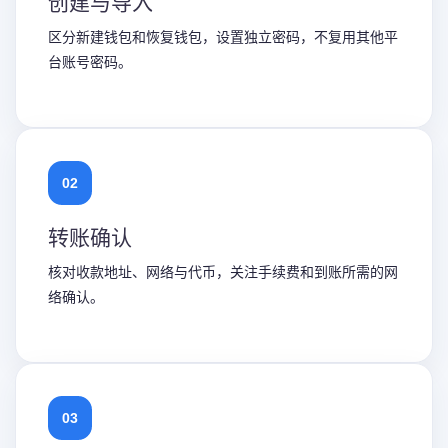
创建与导入
区分新建钱包和恢复钱包，设置独立密码，不复用其他平
台账号密码。
02
转账确认
核对收款地址、网络与代币，关注手续费和到账所需的网
络确认。
03