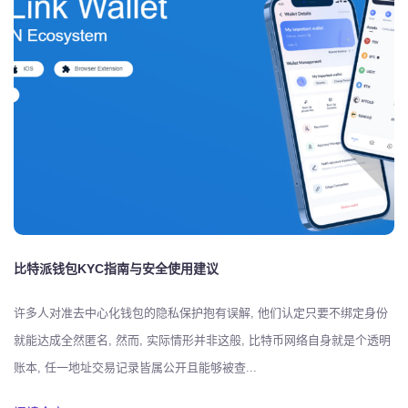
比特派钱包KYC指南与安全使用建议
许多人对准去中心化钱包的隐私保护抱有误解, 他们认定只要不绑定身份
就能达成全然匿名, 然而, 实际情形并非这般, 比特币网络自身就是个透明
账本, 任一地址交易记录皆属公开且能够被查...