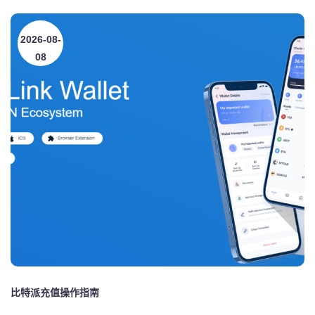
2026-08-
08
比特派充值操作指南