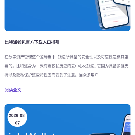
比特派钱包官方下载入口指引
在数字资产管理这个范畴当中, 钱包所具备的安全性以及可靠性是极其重
要的。比特派身为一款有着较长历史的去中心化钱包, 它因为具备多链支
持以及隐私保护这些特性因而受到了注意。当众多用户...
阅读全文
2026-08-
07