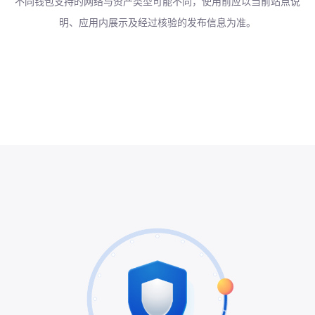
不同钱包支持的网络与资产类型可能不同，使用前应以当前站点说
明、应用内展示及经过核验的发布信息为准。