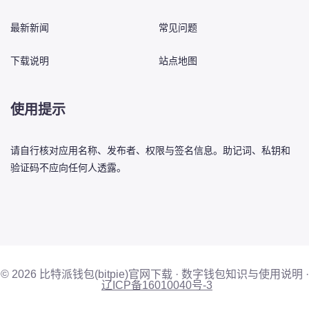
最新新闻
常见问题
下载说明
站点地图
使用提示
请自行核对应用名称、发布者、权限与签名信息。助记词、私钥和
验证码不应向任何人透露。
© 2026 比特派钱包(bitpie)官网下载 · 数字钱包知识与使用说明 ·
辽ICP备16010040号-3