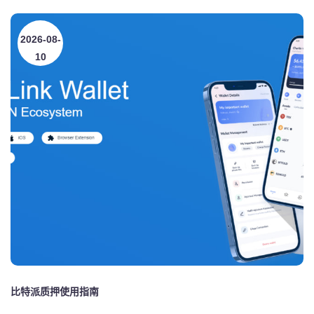
2026-08-
10
比特派质押使用指南