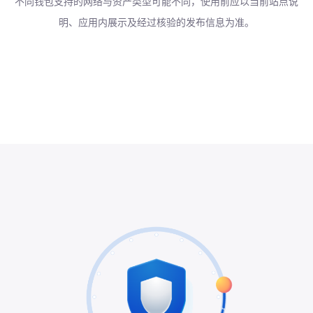
不同钱包支持的网络与资产类型可能不同，使用前应以当前站点说
明、应用内展示及经过核验的发布信息为准。