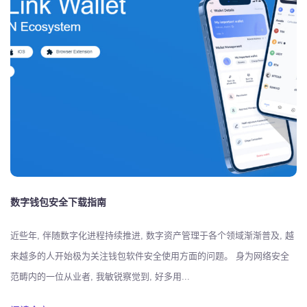
数字钱包安全下载指南
近些年, 伴随数字化进程持续推进, 数字资产管理于各个领域渐渐普及, 越
来越多的人开始极为关注钱包软件安全使用方面的问题。 身为网络安全
范畴内的一位从业者, 我敏锐察觉到, 好多用...