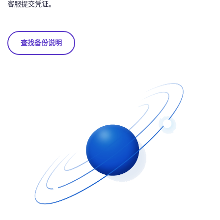
客服提交凭证。
查找备份说明