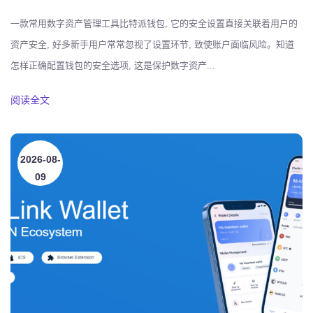
一款常用数字资产管理工具比特派钱包, 它的安全设置直接关联着用户的
资产安全, 好多新手用户常常忽视了设置环节, 致使账户面临风险。知道
怎样正确配置钱包的安全选项, 这是保护数字资产...
阅读全文
2026-08-
09