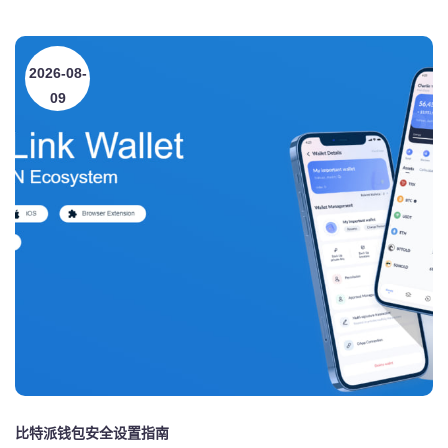
2026-08-
09
比特派钱包安全设置指南