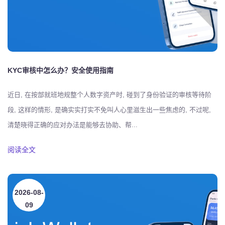
KYC审核中怎么办？安全使用指南
近日, 在按部就班地规整个人数字资产时, 碰到了身份验证的审核等待阶
段, 这样的情形, 是确实实打实不免叫人心里滋生出一些焦虑的, 不过呢,
清楚晓得正确的应对办法是能够去协助、帮...
阅读全文
2026-08-
09