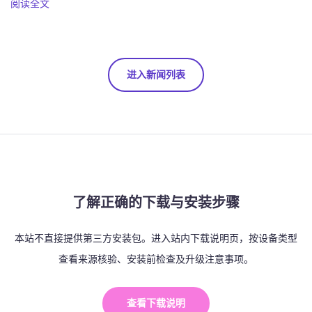
阅读全文
进入新闻列表
了解正确的下载与安装步骤
本站不直接提供第三方安装包。进入站内下载说明页，按设备类型
查看来源核验、安装前检查及升级注意事项。
查看下载说明