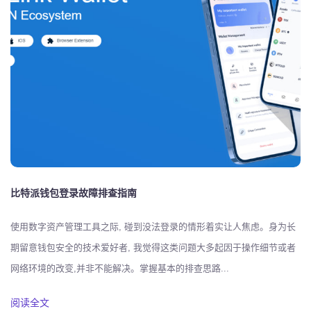
比特派钱包登录故障排查指南
使用数字资产管理工具之际, 碰到没法登录的情形着实让人焦虑。身为长
期留意钱包安全的技术爱好者, 我觉得这类问题大多起因于操作细节或者
网络环境的改变,并非不能解决。掌握基本的排查思路...
阅读全文