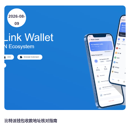
2026-08-
09
比特派钱包收款地址核对指南